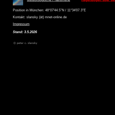
Position in München: 48°07'44.5"N / 11°34'07.3"E
Kontakt: slansky (ät) mnet-online.de
Impressum
Stand: 3.5.2026