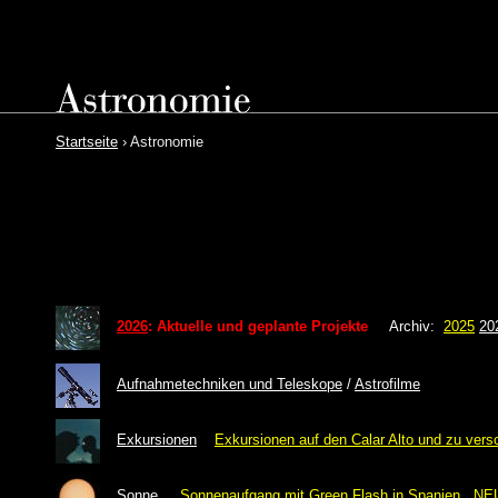
Startseite
›
Astronomie
2026
:
Aktuelle und geplante Projekte
Archiv:
2025
20
Aufnahmetechniken und Teleskope
/
Astrofilme
Exkursionen
Exkursionen auf den Calar Alto und zu vers
Sonne
Sonnenaufgang mit Green Flash in Spanien
NE